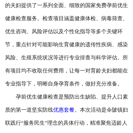
的夫妇提供了一系列全面、细致的国家免费孕前优生
在线留言
健康检查服务。检查项目涵盖健康体检、病毒筛查、
联系我们
优生咨询、风险评估以及个性化指导等多个关键环
节，重点针对可能影响生育健康的遗传性疾病、感染
风险、生殖系统状况等进行专业排查与科学评估。所
有项目均不收取任何费用，让每一对育龄夫妇都能在
专业指导下，明晰自身孕育条件，做好充分准备。
孕前优生健康检查是预防出生缺陷、提升人口素
质的第一道坚实防线
优惠套餐
。本次活动是伞陂镇妇
联践行“服务民生”理念的具体行动，精准聚焦适龄人