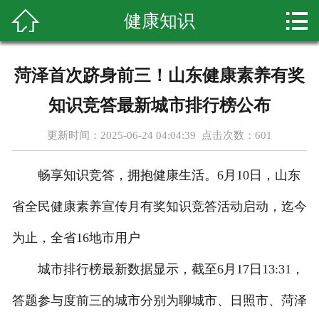



健康知识
首页
关于我们
菏泽首次跻身前三！山东健康素养有奖
体检套餐
知识竞答最新城市排行榜公布
新闻资讯
更新时间：2025-06-24 04:04:39 点击次数：
601
专家团队
畅享知识竞答，拥抱健康生活。6月10日，山东
优惠套餐
省全民健康素养宣传月有奖知识竞答活动启动，迄今
为止，全省16地市用户
先进仪器
城市排行榜最新数据显示，截至6月17日13:31，
健康知识
答题参与度前三的城市分别为聊城市、日照市、菏泽
荣誉资质