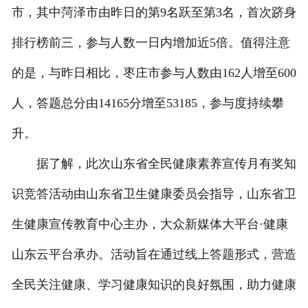
市，其中菏泽市由昨日的第9名跃至第3名，首次跻身
在线留言
排行榜前三，参与人数一日内增加近5倍。值得注意
联系我们
的是，与昨日相比，枣庄市参与人数由162人增至600
人，答题总分由14165分增至53185，参与度持续攀
升。
据了解，此次山东省全民健康素养宣传月有奖知
识竞答活动由山东省卫生健康委员会指导，山东省卫
生健康宣传教育中心主办，大众新媒体大平台·健康
山东云平台承办。活动旨在通过线上答题形式，营造
全民关注健康、学习健康知识的良好氛围，助力健康